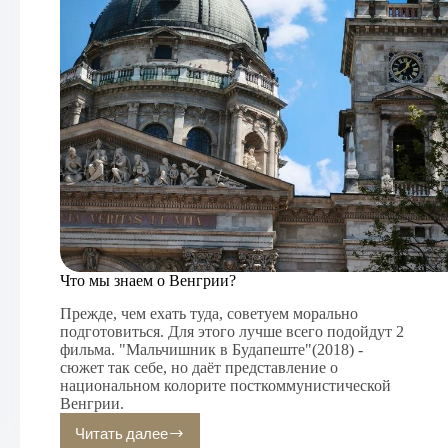
Что мы знаем о Венгрии?
Прежде, чем ехать туда, советуем морально
подготовиться. Для этого лучше всего подойдут 2
фильма. "Мальчишник в Будапеште"(2018) -
сюжет так себе, но даёт представление о
национальном колорите посткоммунистической
Венгрии.
Читать далее
Что