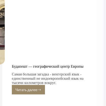
Будапешт — географический центр Европы
Самая большая загадка - венгерский язык -
единственный не индоевропейский язык на
тысячи километров вокруг.
Читать далее
Будапешт
—
географический
центр