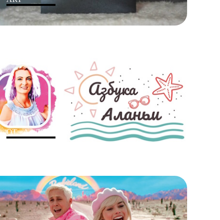
ОТ «А» ДО «Я»