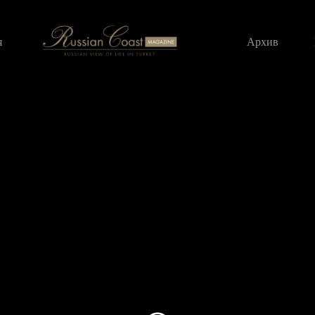
я
Архив