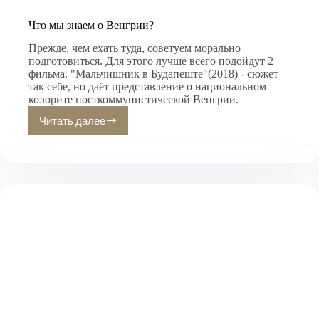
Что мы знаем о Венгрии?
Прежде, чем ехать туда, советуем морально
подготовиться. Для этого лучше всего подойдут 2
фильма. "Мальчишник в Будапеште"(2018) - сюжет
так себе, но даёт представление о национальном
колорите посткоммунистической Венгрии.
Читать далее
Что
мы
знаем
о
Венгрии?