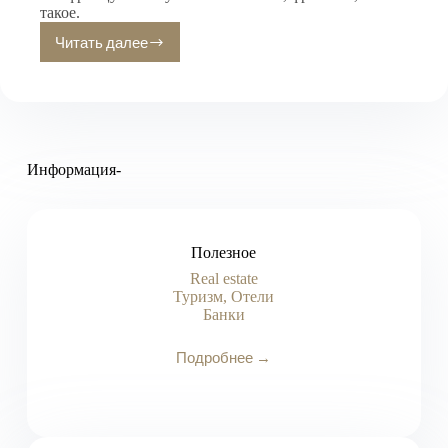
такое.
Читать далее
Французская
кухня
здорового
человека.
Информация-
Полезное
Real estate
Туризм, Отели
Банки
Подробнее →