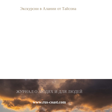
Экскурсии в Алании от Тайсона
ЖУРНАЛ О ЛЮДЯХ И ДЛЯ ЛЮДЕЙ
www.rus-coast.com