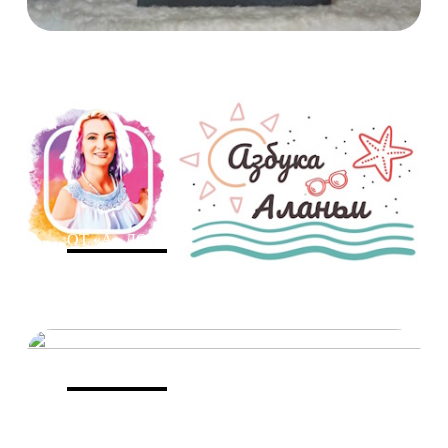
ОТ «А» ДО «Я»
КАЛЕЙДОСКОП