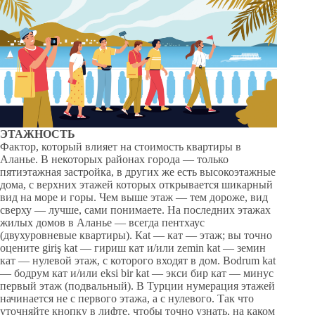
ЭТАЖНОСТЬ
Фактор, который влияет на стоимость квартиры в
Аланье. В некоторых районах города — только
пятиэтажная застройка, в других же есть высокоэтажные
дома, с верхних этажей которых открывается шикарный
вид на море и горы. Чем выше этаж — тем дороже, вид
сверху — лучше, сами понимаете. На последних этажах
жилых домов в Аланье — всегда пентхаус
(двухуровневые квартиры). Кat — кат — этаж; вы точно
оцените giriş kat — гириш кат и/или zemin kat — земин
кат — нулевой этаж, с которого входят в дом. Bodrum kat
— бодрум кат и/или eksi bir kat — экси бир кат — минус
первый этаж (подвальный). В Турции нумерация этажей
начинается не с первого этажа, а с нулевого. Так что
уточняйте кнопку в лифте, чтобы точно узнать, на каком