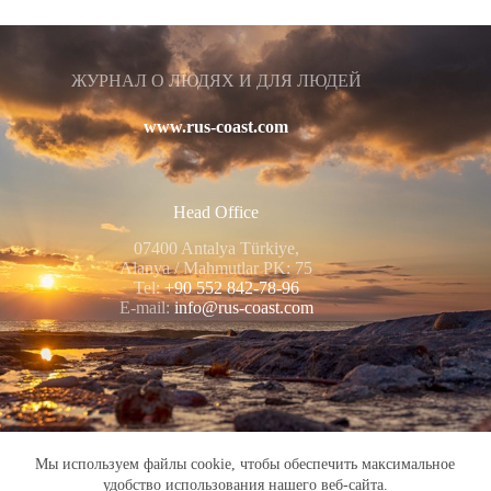
ЖУРНАЛ О ЛЮДЯХ И ДЛЯ ЛЮДЕЙ
www.rus-coast.com
Head Office
07400 Antalya Türkiye,
Alanya / Mahmutlar PK: 75
Tel:
+90 552 842-78-96
E-mail:
info@rus-coast.com
Мы используем файлы cookie, чтобы обеспечить максимальное
РАДИО НА ТУРЕЦКОЙ ВОЛНЕ
удобство использования нашего веб-сайта.