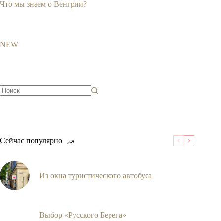
Что мы знаем о Венгрии?
NEW
Ничего
не
найдено
Сейчас популярно
Из окна туристического автобуса
Выбор «Русского Берега»