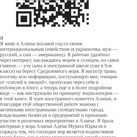
Я
Я живу в Аланье восьмой год со своим
интернациональным семейством (я украиночка, муж —
русский, а сын — американец). Я работаю удалённо
через интернет, наслаждаюсь морем и солнцем, но самое
главное — учу сына в иностранной школе (уже в 9-м
классе) на берегу Средиземного моря. Я магистр права,
поэтому всю информацию, поступающую мне, очищаю
от «соплей и эмоций», пропускаю через себя и
публикую в блоге, а теперь ещё и в более подробном
виде — как инструкцию по принципу энциклопедии —
в этой книге. Я член иностранного комитета Аланьи, и
благодаря этой общественной работе знакома с
активными иностранными сообществами города,
владельцами бизнесов и предприятий и принимаю
участие в различных мероприятиях в Аланье. Я брала
интервью у мэра Аланьи Адема Мурата Юджеля и
горжусь тем, что господин мэр является подписчиком