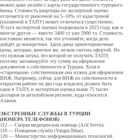
можно даже онлайн с карты государственного турецкого
банка. Стоимость квартиры по экспертной оценке
отличается от рыночной на 5–10%, от кадастровой
(указанной в ТАПУ) может отличаться существенно.
Услуга экспертной оценки подорожала в 2023 году, как и
многое другое — вместо 3400 тл уже 5900 тл. Стоимость
постоянно меняется, так что уточняйте, когда дело
дойдёт до конкретики. Здесь даны ориентировочные
цены, которые, конечно же, нельзя считать офертой. Но
это нужная штука, без которой не получить ТАПУ,
поэтому запланируйте эту сумму на оформление
документов о собственности в Турции. Хотя и
«стареньким» собственникам она нужна для оформления
ВНЖ. Например, сейчас для ВНЖ по собственности в
открытом районе на два года владелец должен быть
один в ТАПУ, и экспертная оценка выше 75 тысяч
долларов (в анталийском регионе, куда относится
Аланья.
ЭКСТРЕННЫЕ СЛУЖБЫ В ТУРЦИИ
(НОМЕРА ТЕЛЕФОНОВ)
112 — Скорая медицинская помощь (Acil Servis).
110 — Пожарная служба (Yangın İhbar).
120 — Министерство информационных технологий