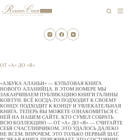
Перейти
к
сути
ОТ «А» ДО «Я»
«АЗБУКА АЛАНЬИ» — КУЛЬТОВАЯ КНИГА
НОВОГО АЛАНИЙЦА. В ЭТОМ НОМЕРЕ МЫ
ЗАКАНЧИВАЕМ ПУБЛИКАЦИЮ КНИГИ ГАЛИНЫ
КОВТУН. ВСЁ КОГДА-ТО ПОДХОДИТ К СВОЕМУ
КОНЦУ. ПОДХОДИТ К КОНЦУ И УВЛЕКАТЕЛЬНАЯ
КНИГА. ТЕПЕРЬ ВЫ МОЖЕТЕ ОЗНАКОМИТЬСЯ С
НЕЙ НА НАШЕМ САЙТЕ. КТО СУМЕЛ СОБРАТЬ
ВСЮ КОЛЛЕКЦИЮ — ОТ «А» ДО «Я» — СЧИТАЙТЕ
СЕБЯ СЧАСТЛИВЧИКОМ. ЭТО УДАЛОСЬ ДАЛЕКО
НЕ ВСЕМ. ВПРОЧЕМ, ЭТО ТОЛЬКО ПЕРВЫЙ ШАГ.
ВСЯКАЯ КНИГА ПЕРЕЖИВАЕТ ЭТО СОСТОЯНИЕ.