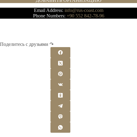
ДОБАВИТЬ ОРГАНИЗАЦИЮ
Email Address:
info@rus-coast.com
Phone Numbers:
+90 552 842-78-96
Поделитесь с друзьями ↷