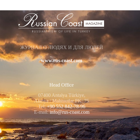
ЖУРНАЛ О ЛЮДЯХ И ДЛЯ ЛЮДЕЙ
www.rus-coast.com
Head Office
07400 Antalya Türkiye,
Alanya / Mahmutlar PK: 75
Tel:
+90 552 842-78-96
E-mail:
info@rus-coast.com