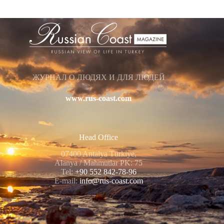
ЖУРНАЛ О ЛЮДЯХ И ДЛЯ ЛЮДЕЙ
www.rus-coast.com
Head Office
07400 Antalya Türkiye,
Alanya / Mahmutlar PK: 75
Tel:
+90 552 842-78-96
E-mail:
info@rus-coast.com