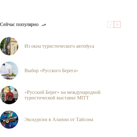
не
найдено
Сейчас популярно
Из окна туристического автобуса
Выбор «Русского Берега»
«Русский Берег» на международной
туристической выставке MITT
Экскурсии в Алании от Тайсона