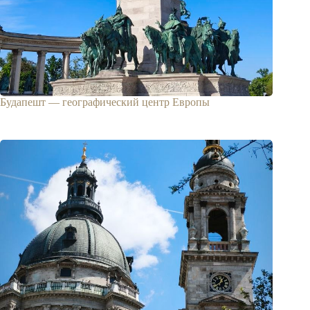
Будапешт — географический центр Европы