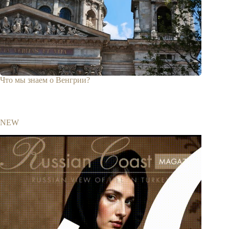
Что мы знаем о Венгрии?
NEW