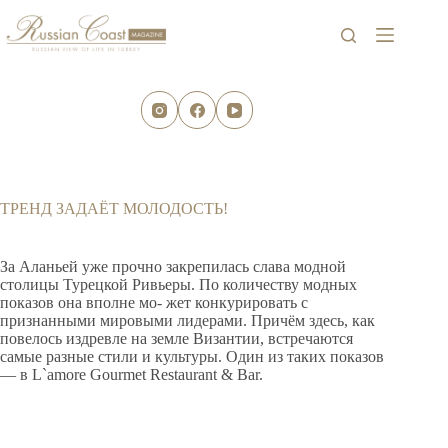
Перейти
к
сути
ТРЕНД ЗАДАЁТ МОЛОДОСТЬ!
За Аланьей уже прочно закрепилась слава модной
столицы Турецкой Ривьеры. По количеству модных
показов она вполне мо- жет конкурировать с
признанными мировыми лидерами. Причём здесь, как
повелось издревле на земле Византии, встречаются
самые разные стили и культуры. Один из таких показов
— в L`amore Gourmet Restaurant & Bar.