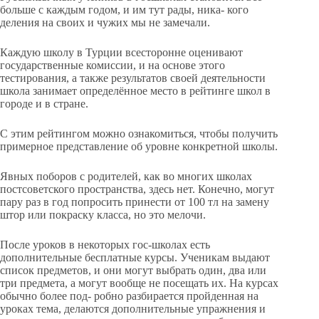
больше с каждым годом, и им тут рады, ника- кого
деления на своих и чужих мы не замечали.
Каждую школу в Турции всесторонне оценивают
государственные комиссии, и на основе этого
тестирования, а также результатов своей деятельности
школа занимает определённое место в рейтинге школ в
городе и в стране.
С этим рейтингом можно ознакомиться, чтобы получить
примерное представление об уровне конкретной школы.
Явных поборов с родителей, как во многих школах
постсоветского пространства, здесь нет. Конечно, могут
пару раз в год попросить принести от 100 тл на замену
штор или покраску класса, но это мелочи.
После уроков в некоторых гос-школах есть
дополнительные бесплатные курсы. Ученикам выдают
список предметов, и они могут выбрать один, два или
три предмета, а могут вообще не посещать их. На курсах
обычно более под- робно разбирается пройденная на
уроках тема, делаются дополнительные упражнения и