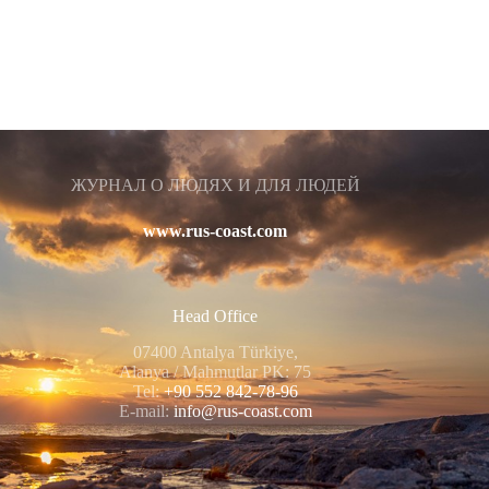
ЖУРНАЛ О ЛЮДЯХ И ДЛЯ ЛЮДЕЙ
www.rus-coast.com
Head Office
07400 Antalya Türkiye,
Alanya / Mahmutlar PK: 75
Tel:
+90 552 842-78-96
E-mail:
info@rus-coast.com