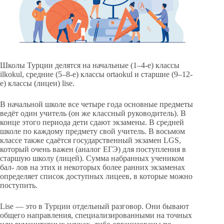
Школы Турции делятся на начальные (1–4-е) классы
ilkokul, средние (5–8-е) классы ortaokul и старшие (9–12-
е) классы (лицеи) lise.
В начальной школе все четыре года основные предметы
ведёт один учитель (он же классный руководитель). В
конце этого периода дети сдают экзамены. В средней
школе по каждому предмету свой учитель. В восьмом
классе также сдаётся государственный экзамен LGS,
который очень важен (аналог ЕГЭ) для поступления в
старшую школу (лицей). Сумма набранных учеником
бал- лов на этих и некоторых более ранних экзаменах
определяет список доступных лицеев, в которые можно
поступить.
Lise — это в Турции отдельный разговор. Они бывают
общего направления, специализированными на точных