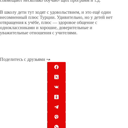
совмещают несколько обучаю- щих программ и т.д.
В школу дети тут ходят с удовольствием, и это ещё один
несомненный плюс Турции. Удивительно, но у детей нет
отвращения к учёбе, плюс — здоровое общение с
одноклассниками и хорошие, доверительные и
уважительные отношения с учителями.
Поделитесь с друзьями ↝