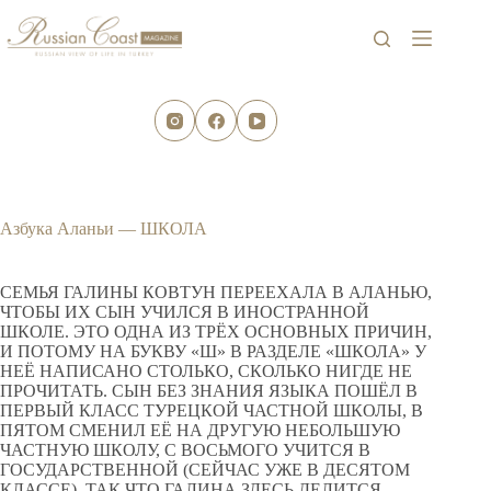
Перейти
к
сути
Азбука Аланьи — ШКОЛА
СЕМЬЯ ГАЛИНЫ КОВТУН ПЕРЕЕХАЛА В АЛАНЬЮ,
ЧТОБЫ ИХ СЫН УЧИЛСЯ В ИНОСТРАННОЙ
ШКОЛЕ. ЭТО ОДНА ИЗ ТРЁХ ОСНОВНЫХ ПРИЧИН,
И ПОТОМУ НА БУКВУ «Ш» В РАЗДЕЛЕ «ШКОЛА» У
НЕЁ НАПИСАНО СТОЛЬКО, СКОЛЬКО НИГДЕ НЕ
ПРОЧИТАТЬ. СЫН БЕЗ ЗНАНИЯ ЯЗЫКА ПОШЁЛ В
ПЕРВЫЙ КЛАСС ТУРЕЦКОЙ ЧАСТНОЙ ШКОЛЫ, В
ПЯТОМ СМЕНИЛ ЕЁ НА ДРУГУЮ НЕБОЛЬШУЮ
ЧАСТНУЮ ШКОЛУ, С ВОСЬМОГО УЧИТСЯ В
ГОСУДАРСТВЕННОЙ (СЕЙЧАС УЖЕ В ДЕСЯТОМ
КЛАССЕ). ТАК ЧТО ГАЛИНА ЗДЕСЬ ДЕЛИТСЯ