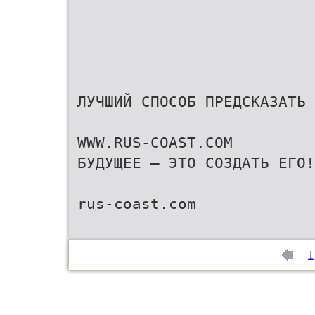
ЛУЧШИЙ СПОСОБ ПРЕДСКАЗАТЬ
WWW.RUS-COAST.COM
БУДУЩЕЕ – ЭТО СОЗДАТЬ ЕГО!
rus-coast.com
1