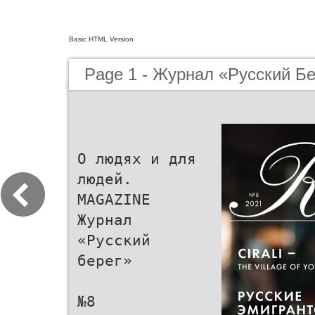
Basic HTML Version
Page 1 - Журнал «Русский Бе
О людях и для
людей.
MAGAZINE
Журнал
«Русский
берег»
№8