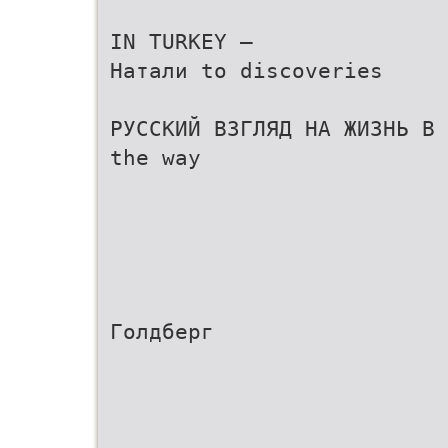
IN TURKEY –
Натали to discoveries
РУССКИЙ ВЗГЛЯД НА ЖИЗНЬ В 
the way
Голдберг