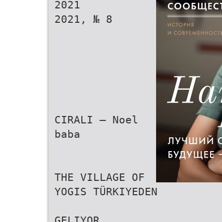
2021
2021, № 8
CIRALI – Noel
baba
THE VILLAGE OF
YOGIS TÜRKIYEDEN
GELIYOR